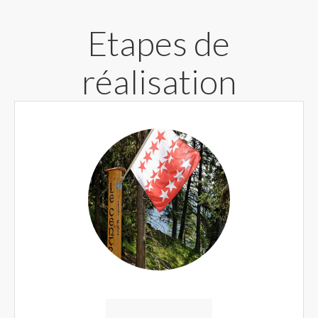
Etapes de
réalisation