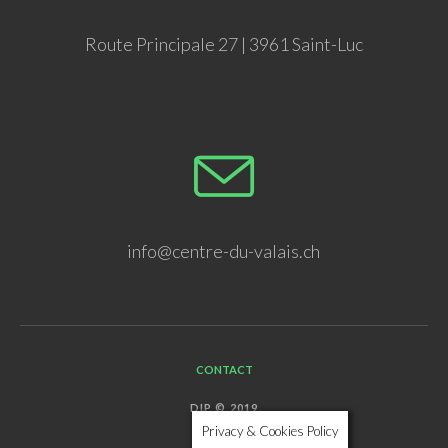
Route Principale 27 | 3961 Saint-Luc
info@centre-du-valais.ch
CONTACT
DIP © 2019
Privacy & Cookies Policy