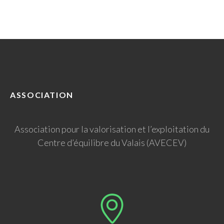
ASSOCIATION
Association pour la valorisation et l’exploitation du
Centre d’équilibre du Valais (AVECEV)