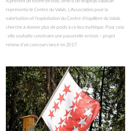
A présent un totem en bois, orné d’un drapeau valaisan
représente le Centre du Valais. L’Association pour la
valorisation et l’exploitation du Centre d’équilibre du Valais
cherche à donner plus de poids à ce lieu mythique. Pour cela
: elle souhaite construire une passerelle en bois – projet
retenu d’un concours lancé en 2017.