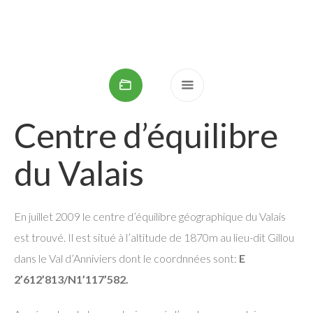
Centre du Valais
Centre d’équilibre
du Valais
En juillet 2009 le centre d’équilibre géographique du Valais
est trouvé. Il est situé à l’altitude de 1870m au lieu-dit Gillou
dans le Val d’Anniviers dont le coordnnées sont:
E
2’612’813/N1’117’582.